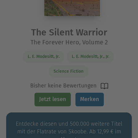
The Silent Warrior
The Forever Hero, Volume 2
L. E. Modesitt, Jr.
L. E. Modesitt, Jr., Jr.
Science Fiction
Bisher keine Bewertungen
Jetzt lesen
Merken
Entdecke diesen und 500.000 weitere Titel
mit der Flatrate von Skoobe. Ab 12,99 € im