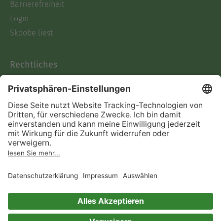
Barrierefreiheit
Login
Skoobe liest
Rechtliches
Datenschutz
AGB
Informationen nach Data
Act
Verträge hier kündigen
Impressum
Vertrag widerrufen
Immer ein gutes Buch