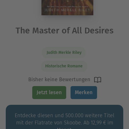
The Master of All Desires
Judith Merkle Riley
Historische Romane
Bisher keine Bewertungen
Jetzt lesen
Merken
Entdecke diesen und 500.000 weitere Titel
mit der Flatrate von Skoobe. Ab 12,99 € im