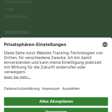
Barrierefreiheit
Login
Skoobe liest
Rechtliches
Datenschutz
AGB
Informationen nach Data
Act
Verträge hier kündigen
Impressum
Vertrag widerrufen
Immer ein gutes Buch