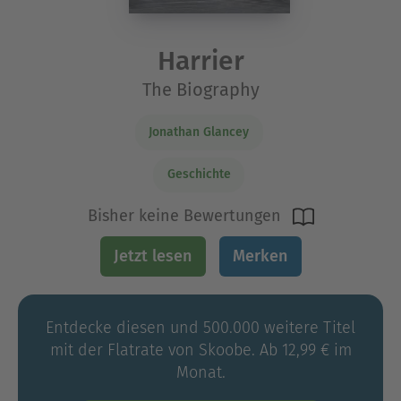
Harrier
The Biography
Jonathan Glancey
Geschichte
Bisher keine Bewertungen
Jetzt lesen
Merken
Entdecke diesen und 500.000 weitere Titel
mit der Flatrate von Skoobe. Ab 12,99 € im
Monat.