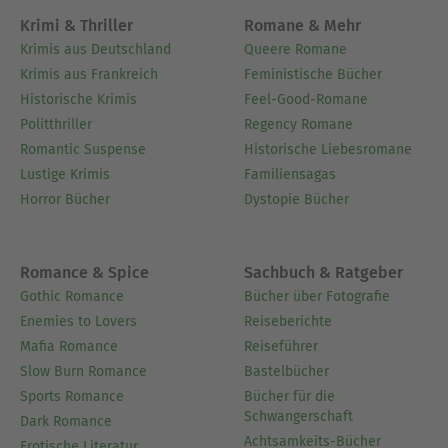
Krimi & Thriller
Romane & Mehr
Krimis aus Deutschland
Queere Romane
Krimis aus Frankreich
Feministische Bücher
Historische Krimis
Feel-Good-Romane
Politthriller
Regency Romane
Romantic Suspense
Historische Liebesromane
Lustige Krimis
Familiensagas
Horror Bücher
Dystopie Bücher
Romance & Spice
Sachbuch & Ratgeber
Gothic Romance
Bücher über Fotografie
Enemies to Lovers
Reiseberichte
Mafia Romance
Reiseführer
Slow Burn Romance
Bastelbücher
Sports Romance
Bücher für die
Schwangerschaft
Dark Romance
Achtsamkeits-Bücher
Erotische Literatur