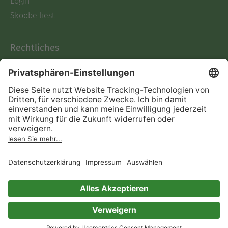
Login
Skoobe liest
Rechtliches
Datenschutz
AGB
Informationen nach Data
Act
Verträge hier kündigen
Impressum
Vertrag widerrufen
Immer ein gutes Buch