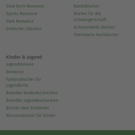
Slow Burn Romance
Bastelbücher
Sports Romance
Bücher für die
Schwangerschaft
Dark Romance
Achtsamkeits-Bücher
Erotische Literatur
Thermomix Kochbücher
Kinder & Jugend
Jugendromane
Romance
Fantasybücher für
Jugendliche
Beliebte Kinderbuchreihen
Beliebte Jugendbuchreihen
Bücher über Einhörner
Wissensbücher für Kinder