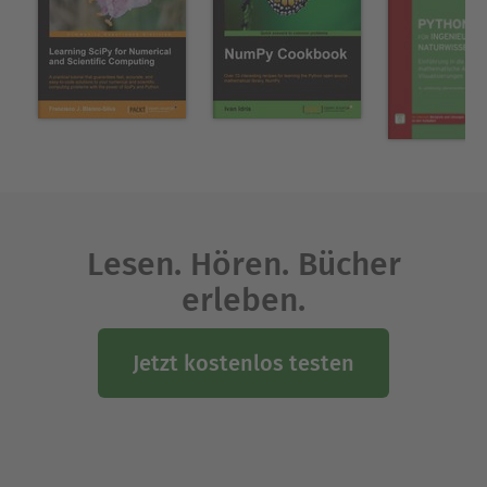
Über John Smith
Washington, D.C.
Ausblenden
Lesen. Hören. Bücher
erleben.
Jetzt kostenlos testen