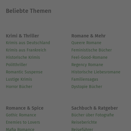
Beliebte Themen
Krimi & Thriller
Romane & Mehr
Krimis aus Deutschland
Queere Romane
Krimis aus Frankreich
Feministische Bücher
Historische Krimis
Feel-Good-Romane
Politthriller
Regency Romane
Romantic Suspense
Historische Liebesromane
Lustige Krimis
Familiensagas
Horror Bücher
Dystopie Bücher
Romance & Spice
Sachbuch & Ratgeber
Gothic Romance
Bücher über Fotografie
Enemies to Lovers
Reiseberichte
Mafia Romance
Reiseführer