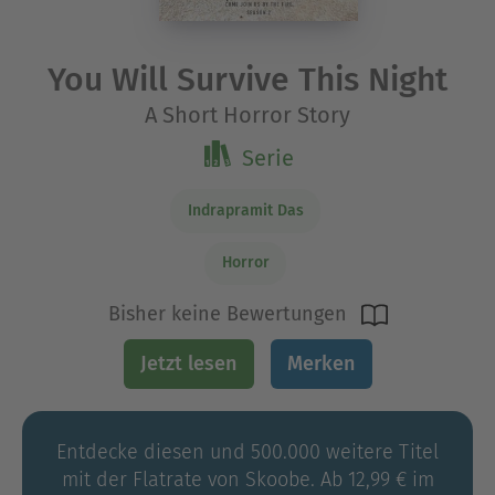
You Will Survive This Night
A Short Horror Story
Serie
Indrapramit Das
Horror
Bisher keine Bewertungen
Jetzt lesen
Merken
Entdecke diesen und 500.000 weitere Titel
mit der Flatrate von Skoobe. Ab 12,99 € im