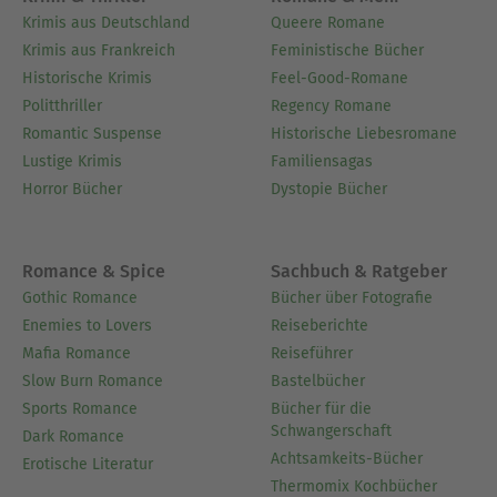
Krimis aus Deutschland
Queere Romane
Krimis aus Frankreich
Feministische Bücher
Historische Krimis
Feel-Good-Romane
Politthriller
Regency Romane
Romantic Suspense
Historische Liebesromane
Lustige Krimis
Familiensagas
Horror Bücher
Dystopie Bücher
Romance & Spice
Sachbuch & Ratgeber
Gothic Romance
Bücher über Fotografie
Enemies to Lovers
Reiseberichte
Mafia Romance
Reiseführer
Slow Burn Romance
Bastelbücher
Sports Romance
Bücher für die
Schwangerschaft
Dark Romance
Achtsamkeits-Bücher
Erotische Literatur
Thermomix Kochbücher