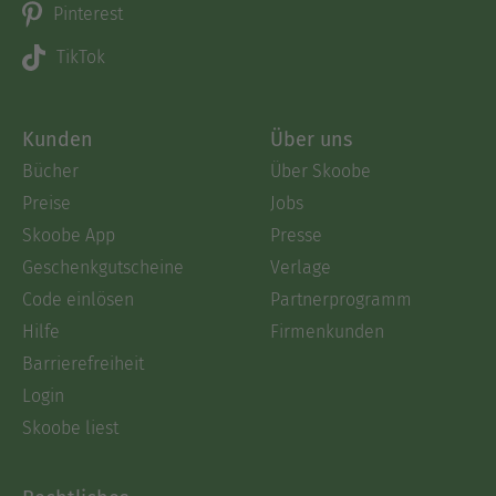
Pinterest
TikTok
Kunden
Über uns
Bücher
Über Skoobe
Preise
Jobs
Skoobe App
Presse
Geschenkgutscheine
Verlage
Code einlösen
Partnerprogramm
Hilfe
Firmenkunden
Barrierefreiheit
Login
Skoobe liest