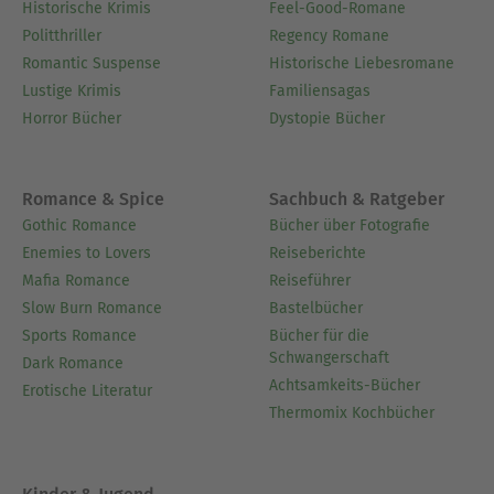
Historische Krimis
Feel-Good-Romane
Politthriller
Regency Romane
Romantic Suspense
Historische Liebesromane
Lustige Krimis
Familiensagas
Horror Bücher
Dystopie Bücher
Romance & Spice
Sachbuch & Ratgeber
Gothic Romance
Bücher über Fotografie
Enemies to Lovers
Reiseberichte
Mafia Romance
Reiseführer
Slow Burn Romance
Bastelbücher
Sports Romance
Bücher für die
Schwangerschaft
Dark Romance
Achtsamkeits-Bücher
Erotische Literatur
Thermomix Kochbücher