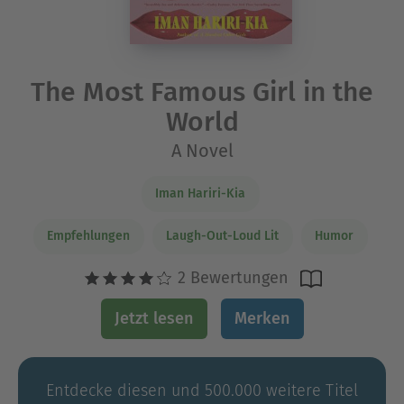
The Most Famous Girl in the
World
A Novel
Iman Hariri-Kia
Empfehlungen
Laugh-Out-Loud Lit
Humor
2 Bewertungen
Jetzt lesen
Merken
Entdecke diesen und 500.000 weitere Titel