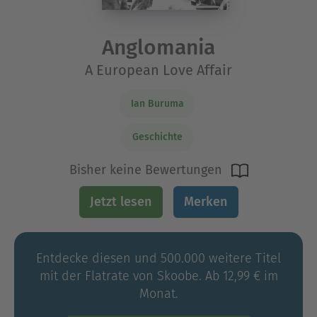
Anglomania
A European Love Affair
Ian Buruma
Geschichte
Bisher keine Bewertungen
Jetzt lesen
Merken
Entdecke diesen und 500.000 weitere Titel
mit der Flatrate von Skoobe. Ab 12,99 € im
Monat.