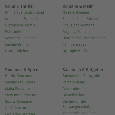
Krimi & Thriller
Romane & Mehr
Krimis aus Deutschland
Queere Romane
Krimis aus Frankreich
Feministische Bücher
Historische Krimis
Feel-Good-Romane
Politthriller
Regency Romane
Romantic Suspense
Historische Liebesromane
Lustige Krimis
Familiensagas
Horror Bücher
Dystopie Bücher
Romance & Spice
Sachbuch & Ratgeber
Gothic Romance
Bücher über Fotografie
Enemies to Lovers
Reiseberichte
Mafia Romance
Reiseführer
Slow Burn Romance
Bastelbücher
Sports Romance
Bücher für die
Schwangerschaft
Dark Romance
Achtsamkeits-Bücher
Erotische Literatur