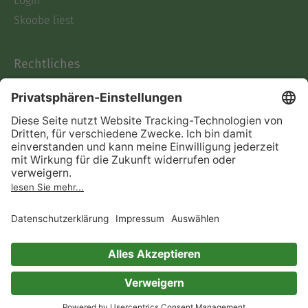
Login
Skoobe liest
Rechtliches
Datenschutz
AGB
Informationen nach Data
Act
Verträge hier kündigen
Impressum
Vertrag widerrufen
Immer ein gutes Buch