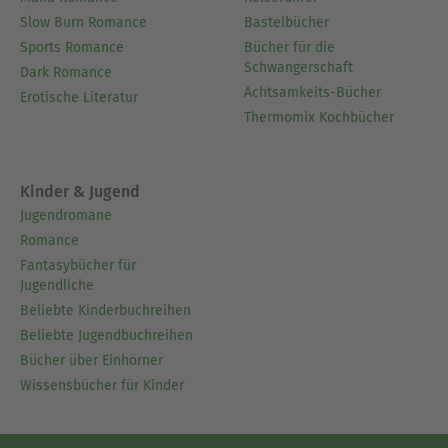
Slow Burn Romance
Bastelbücher
Sports Romance
Bücher für die
Schwangerschaft
Dark Romance
Achtsamkeits-Bücher
Erotische Literatur
Thermomix Kochbücher
Kinder & Jugend
Jugendromane
Romance
Fantasybücher für
Jugendliche
Beliebte Kinderbuchreihen
Beliebte Jugendbuchreihen
Bücher über Einhörner
Wissensbücher für Kinder