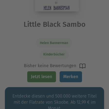
Little Black Sambo
Helen Bannerman
Kinderbücher
Bisher keine Bewertungen
Jetzt lesen
Merken
Entdecke diesen und 500.000 weitere Titel
mit der Flatrate von Skoobe. Ab 12,99 € im
Monat.