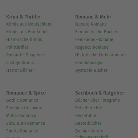
Krimi & Thriller
Romane & Mehr
Krimis aus Deutschland
Queere Romane
Krimis aus Frankreich
Feministische Bücher
Historische Krimis
Feel-Good-Romane
Politthriller
Regency Romane
Romantic Suspense
Historische Liebesromane
Lustige Krimis
Familiensagas
Horror Bücher
Dystopie Bücher
Romance & Spice
Sachbuch & Ratgeber
Gothic Romance
Bücher über Fotografie
Enemies to Lovers
Reiseberichte
Mafia Romance
Reiseführer
Slow Burn Romance
Bastelbücher
Sports Romance
Bücher für die
Schwangerschaft