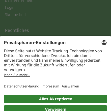
Barrierefreiheit
Login
Skoobe liest
Rechtliches
Datenschutz
AGB
Informationen nach Data
Act
Verträge hier kündigen
Impressum
Vertrag widerrufen
Immer ein gutes Buch