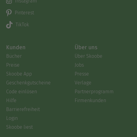
Instagram
Pinterest
TikTok
Kunden
Über uns
Bücher
Über Skoobe
Preise
Jobs
Skoobe App
Presse
Geschenkgutscheine
Verlage
Code einlösen
Partnerprogramm
Hilfe
Firmenkunden
Barrierefreiheit
Login
Skoobe liest