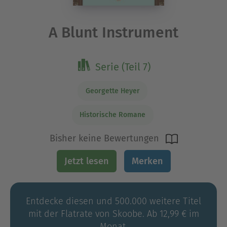
A Blunt Instrument
Serie (Teil 7)
Georgette Heyer
Historische Romane
Bisher keine Bewertungen
Jetzt lesen
Merken
Entdecke diesen und 500.000 weitere Titel
mit der Flatrate von Skoobe. Ab 12,99 € im
Monat.