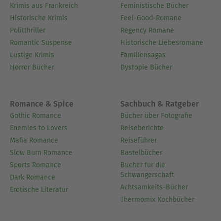
Krimis aus Frankreich
Feministische Bücher
Historische Krimis
Feel-Good-Romane
Politthriller
Regency Romane
Romantic Suspense
Historische Liebesromane
Lustige Krimis
Familiensagas
Horror Bücher
Dystopie Bücher
Romance & Spice
Sachbuch & Ratgeber
Gothic Romance
Bücher über Fotografie
Enemies to Lovers
Reiseberichte
Mafia Romance
Reiseführer
Slow Burn Romance
Bastelbücher
Sports Romance
Bücher für die
Schwangerschaft
Dark Romance
Achtsamkeits-Bücher
Erotische Literatur
Thermomix Kochbücher