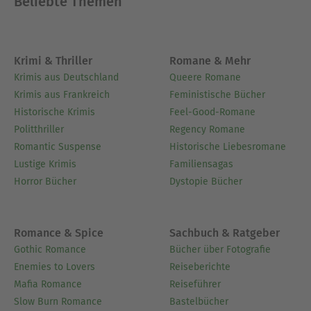
Beliebte Themen
Krimi & Thriller
Romane & Mehr
Krimis aus Deutschland
Queere Romane
Krimis aus Frankreich
Feministische Bücher
Historische Krimis
Feel-Good-Romane
Politthriller
Regency Romane
Romantic Suspense
Historische Liebesromane
Lustige Krimis
Familiensagas
Horror Bücher
Dystopie Bücher
Romance & Spice
Sachbuch & Ratgeber
Gothic Romance
Bücher über Fotografie
Enemies to Lovers
Reiseberichte
Mafia Romance
Reiseführer
Slow Burn Romance
Bastelbücher