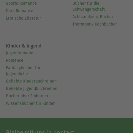
Sports Romance
Bücher für die
Schwangerschaft
Dark Romance
Achtsamkeits-Bücher
Erotische Literatur
Thermomix Kochbücher
Kinder & Jugend
Jugendromane
Romance
Fantasybücher für
Jugendliche
Beliebte Kinderbuchreihen
Beliebte Jugendbuchreihen
Bücher über Einhörner
Wissensbücher für Kinder
Bleibe mit uns in Kontakt