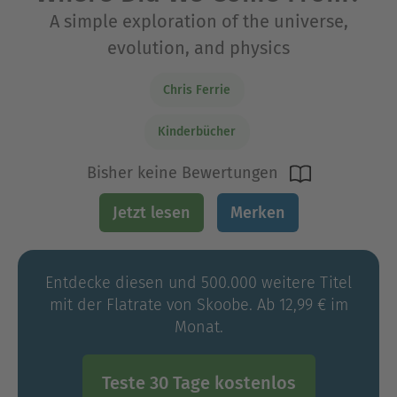
A simple exploration of the universe,
evolution, and physics
Chris Ferrie
Kinderbücher
Bisher keine Bewertungen
Jetzt lesen
Merken
Entdecke diesen und 500.000 weitere Titel
mit der Flatrate von Skoobe. Ab 12,99 € im
Monat.
Teste 30 Tage kostenlos