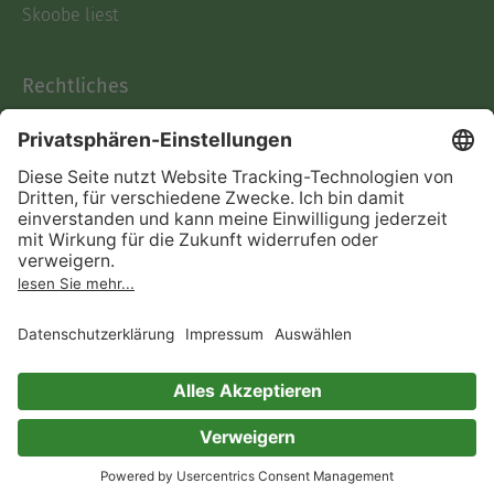
Skoobe liest
Rechtliches
Datenschutz
AGB
Informationen nach Data
Act
Verträge hier kündigen
Impressum
Vertrag widerrufen
Immer ein gutes Buch