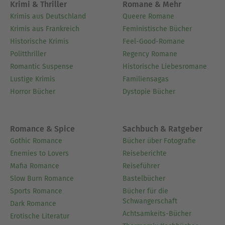
Krimi & Thriller
Romane & Mehr
Krimis aus Deutschland
Queere Romane
Krimis aus Frankreich
Feministische Bücher
Historische Krimis
Feel-Good-Romane
Politthriller
Regency Romane
Romantic Suspense
Historische Liebesromane
Lustige Krimis
Familiensagas
Horror Bücher
Dystopie Bücher
Romance & Spice
Sachbuch & Ratgeber
Gothic Romance
Bücher über Fotografie
Enemies to Lovers
Reiseberichte
Mafia Romance
Reiseführer
Slow Burn Romance
Bastelbücher
Sports Romance
Bücher für die
Schwangerschaft
Dark Romance
Achtsamkeits-Bücher
Erotische Literatur