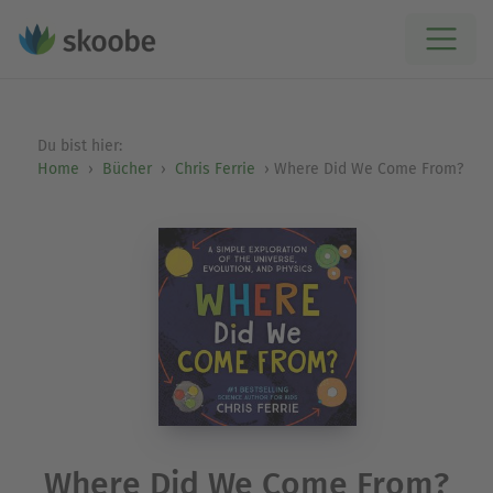
Du bist hier:
Home
Bücher
Chris Ferrie
Where Did We Come From?
Where Did We Come From?