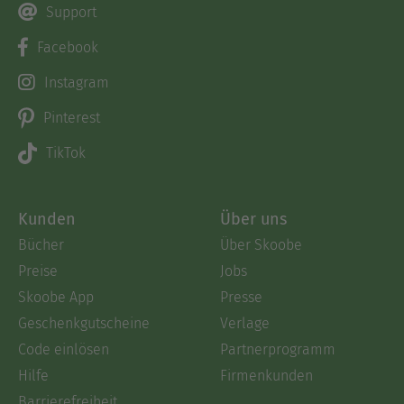
Support
Facebook
Instagram
Pinterest
TikTok
Kunden
Über uns
Bücher
Über Skoobe
Preise
Jobs
Skoobe App
Presse
Geschenkgutscheine
Verlage
Code einlösen
Partnerprogramm
Hilfe
Firmenkunden
Barrierefreiheit