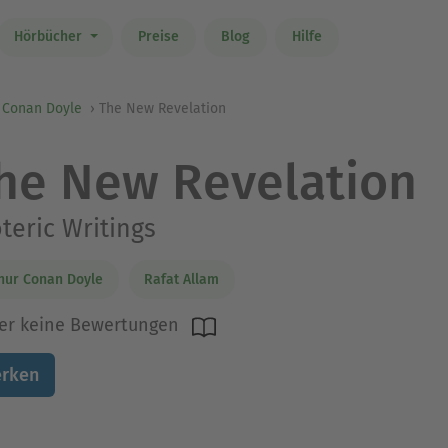
Hörbücher
Preise
Blog
Hilfe
 Conan Doyle
The New Revelation
he New Revelation
teric Writings
hur Conan Doyle
Rafat Allam
er keine Bewertungen
rken