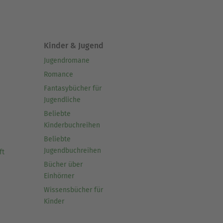
Kinder & Jugend
Jugendromane
Romance
Fantasybücher für
Jugendliche
Beliebte
Kinderbuchreihen
Beliebte
Jugendbuchreihen
ft
Bücher über
Einhörner
Wissensbücher für
Kinder