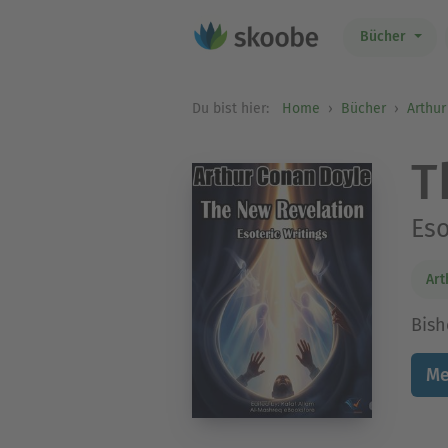
Bücher
Du bist hier:
Home
Bücher
Arthur
T
Eso
Art
Bish
Me