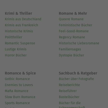
Krimi & Thriller
Romane & Mehr
Krimis aus Deutschland
Queere Romane
Krimis aus Frankreich
Feministische Bücher
Historische Krimis
Feel-Good-Romane
Politthriller
Regency Romane
Romantic Suspense
Historische Liebesromane
Lustige Krimis
Familiensagas
Horror Bücher
Dystopie Bücher
Romance & Spice
Sachbuch & Ratgeber
Gothic Romance
Bücher über Fotografie
Enemies to Lovers
Reiseberichte
Mafia Romance
Reiseführer
Slow Burn Romance
Bastelbücher
Sports Romance
Bücher für die
Schwangerschaft