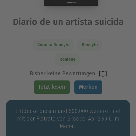
Diario de un artista suicida
Antonio Beneyto
Beneyto
Romane
Bisher keine Bewertungen
Jetzt lesen
Merken
Entdecke diesen und 500.000 weitere Titel
mit der Flatrate von Skoobe. Ab 12,99 € im
Monat.