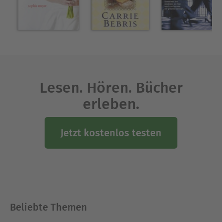
LAS QUE ARRANCA LA NARRACIÓN Diario de un
artista suicida.?
Ausblenden
Lesen. Hören. Bücher
erleben.
Jetzt kostenlos testen
Beliebte Themen