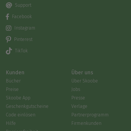
Support
Facebook
Instagram
Pinterest
TikTok
Kunden
Über uns
Bücher
Über Skoobe
Preise
Jobs
Skoobe App
Presse
Geschenkgutscheine
Verlage
Code einlösen
Partnerprogramm
Hilfe
Firmenkunden