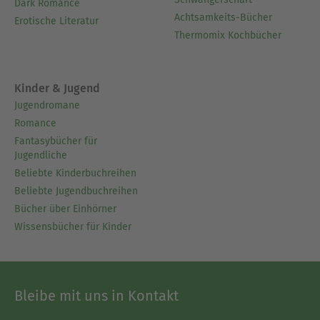
Dark Romance
Achtsamkeits-Bücher
Erotische Literatur
Thermomix Kochbücher
Kinder & Jugend
Jugendromane
Romance
Fantasybücher für
Jugendliche
Beliebte Kinderbuchreihen
Beliebte Jugendbuchreihen
Bücher über Einhörner
Wissensbücher für Kinder
Bleibe mit uns in Kontakt