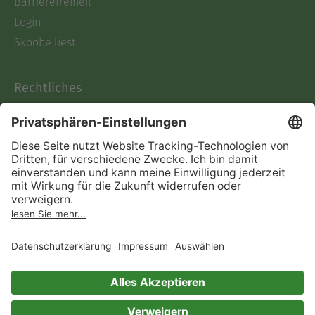
Barrierefreiheit
Login
Skoobe liest
Rechtliches
Datenschutz
AGB
Informationen nach Data
Act
Verträge hier kündigen
Impressum
Vertrag widerrufen
Immer ein gutes Buch