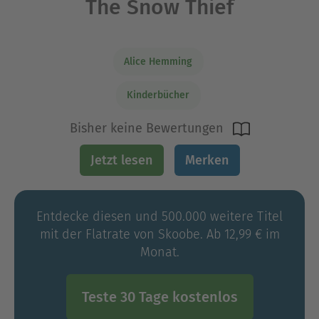
The Snow Thief
Alice Hemming
Kinderbücher
Bisher keine Bewertungen
Jetzt lesen
Merken
Entdecke diesen und 500.000 weitere Titel
mit der Flatrate von Skoobe. Ab 12,99 € im
Monat.
Teste 30 Tage kostenlos