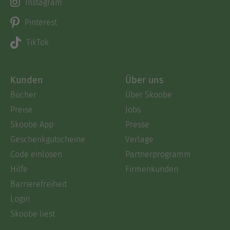
Instagram
Pinterest
TikTok
Kunden
Über uns
Bücher
Über Skoobe
Preise
Jobs
Skoobe App
Presse
Geschenkgutscheine
Verlage
Code einlösen
Partnerprogramm
Hilfe
Firmenkunden
Barrierefreiheit
Login
Skoobe liest