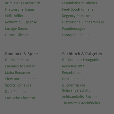
Krimis aus Frankreich
Feministische Bücher
Historische Krimis
Feel-Good-Romane
Politthriller
Regency Romane
Romantic Suspense
Historische Liebesromane
Lustige Krimis
Familiensagas
Horror Bücher
Dystopie Bücher
Romance & Spice
Sachbuch & Ratgeber
Gothic Romance
Bücher über Fotografie
Enemies to Lovers
Reiseberichte
Mafia Romance
Reiseführer
Slow Burn Romance
Bastelbücher
Sports Romance
Bücher für die
Schwangerschaft
Dark Romance
Achtsamkeits-Bücher
Erotische Literatur
Thermomix Kochbücher