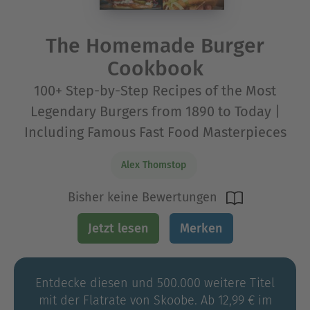
The Homemade Burger
Cookbook
100+ Step-by-Step Recipes of the Most
Legendary Burgers from 1890 to Today |
Including Famous Fast Food Masterpieces
Alex Thomstop
Bisher keine Bewertungen
Jetzt lesen
Merken
Entdecke diesen und 500.000 weitere Titel
mit der Flatrate von Skoobe. Ab 12,99 € im