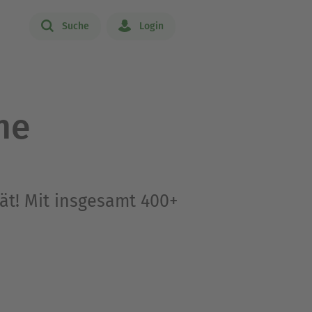
Suche
Login
he
t! Mit insgesamt 400+