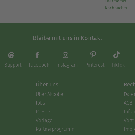
Thermomix
Kochbücher
Bleibe mit uns in Kontakt
Support
Facebook
Instagram
Pinterest
TikTok
Über uns
Rech
Über Skoobe
Date
Jobs
AGB
Presse
Info
Verlage
Vertr
Partnerprogramm
Impr