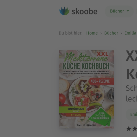
Bücher
Du bist hier:
Home
Bücher
Emilia
X
K
Sch
le
Emi