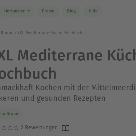
Hörbücher
Preise
Blog
Hilfe
 Braun
XXL Mediterrane Küche Kochbuch
XL Mediterrane Küc
ochbuch
mackhaft Kochen mit der Mittelmeerdiä
ckeren und gesunden Rezepten
lia Braun
2 Bewertungen