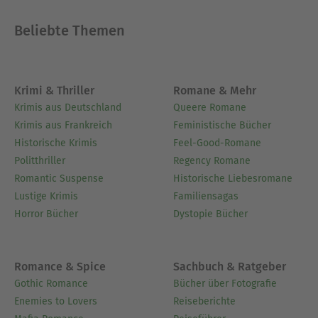
Beliebte Themen
Krimi & Thriller
Romane & Mehr
Krimis aus Deutschland
Queere Romane
Krimis aus Frankreich
Feministische Bücher
Historische Krimis
Feel-Good-Romane
Politthriller
Regency Romane
Romantic Suspense
Historische Liebesromane
Lustige Krimis
Familiensagas
Horror Bücher
Dystopie Bücher
Romance & Spice
Sachbuch & Ratgeber
Gothic Romance
Bücher über Fotografie
Enemies to Lovers
Reiseberichte