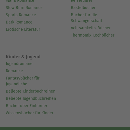
Mafia Romance
Reiseführer
Slow Burn Romance
Bastelbücher
Sports Romance
Bücher für die
Schwangerschaft
Dark Romance
Achtsamkeits-Bücher
Erotische Literatur
Thermomix Kochbücher
Kinder & Jugend
Jugendromane
Romance
Fantasybücher für
Jugendliche
Beliebte Kinderbuchreihen
Beliebte Jugendbuchreihen
Bücher über Einhörner
Wissensbücher für Kinder