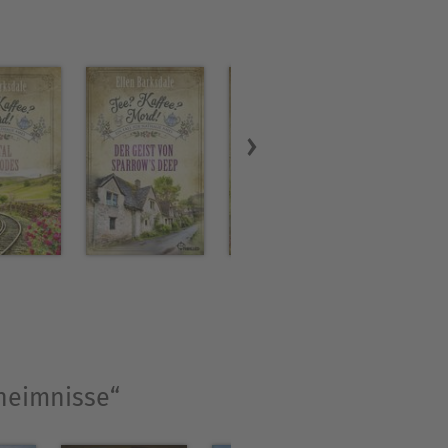
eheimnisse“