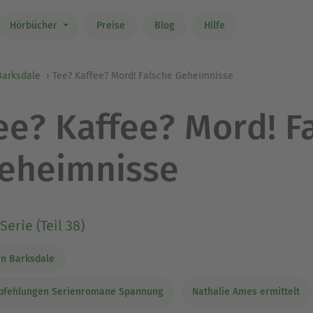
Hörbücher
Preise
Blog
Hilfe
Barksdale
Tee? Kaffee? Mord! Falsche Geheimnisse
ee? Kaffee? Mord! F
eheimnisse
Serie (Teil 38)
en Barksdale
pfehlungen Serienromane Spannung
Nathalie Ames ermittelt