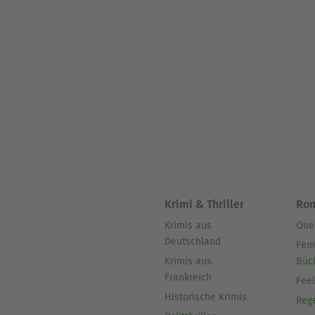
Krimi & Thriller
Ro
Krimis aus
Que
Deutschland
Fem
Krimis aus
Büc
Frankreich
Fee
Historische Krimis
Reg