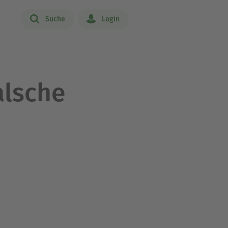
Suche
Login
alsche