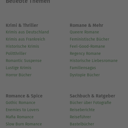
Beliebte Themen
Krimi & Thriller
Romane & Mehr
Krimis aus Deutschland
Queere Romane
Krimis aus Frankreich
Feministische Bücher
Historische Krimis
Feel-Good-Romane
Politthriller
Regency Romane
Romantic Suspense
Historische Liebesromane
Lustige Krimis
Familiensagas
Horror Bücher
Dystopie Bücher
Romance & Spice
Sachbuch & Ratgeber
Gothic Romance
Bücher über Fotografie
Enemies to Lovers
Reiseberichte
Mafia Romance
Reiseführer
Slow Burn Romance
Bastelbücher