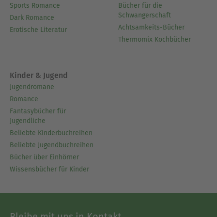
Sports Romance
Bücher für die
Schwangerschaft
Dark Romance
Achtsamkeits-Bücher
Erotische Literatur
Thermomix Kochbücher
Kinder & Jugend
Jugendromane
Romance
Fantasybücher für
Jugendliche
Beliebte Kinderbuchreihen
Beliebte Jugendbuchreihen
Bücher über Einhörner
Wissensbücher für Kinder
Bleibe mit uns in Kontakt