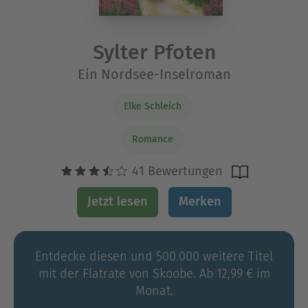
Sylter Pfoten
Ein Nordsee-Inselroman
Elke Schleich
Romance
41 Bewertungen
Jetzt lesen
Merken
Entdecke diesen und 500.000 weitere Titel
mit der Flatrate von Skoobe. Ab 12,99 € im
Monat.