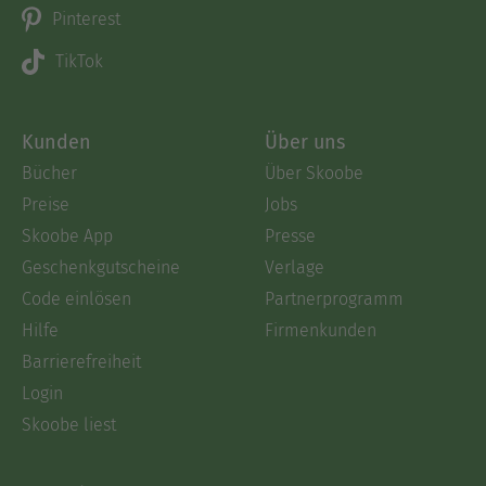
Pinterest
TikTok
Kunden
Über uns
Bücher
Über Skoobe
Preise
Jobs
Skoobe App
Presse
Geschenkgutscheine
Verlage
Code einlösen
Partnerprogramm
Hilfe
Firmenkunden
Barrierefreiheit
Login
Skoobe liest