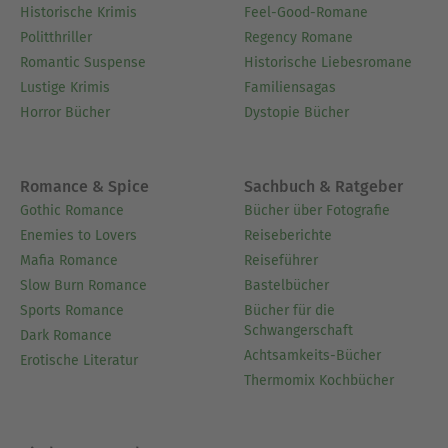
Historische Krimis
Feel-Good-Romane
Politthriller
Regency Romane
Romantic Suspense
Historische Liebesromane
Lustige Krimis
Familiensagas
Horror Bücher
Dystopie Bücher
Romance & Spice
Sachbuch & Ratgeber
Gothic Romance
Bücher über Fotografie
Enemies to Lovers
Reiseberichte
Mafia Romance
Reiseführer
Slow Burn Romance
Bastelbücher
Sports Romance
Bücher für die
Schwangerschaft
Dark Romance
Achtsamkeits-Bücher
Erotische Literatur
Thermomix Kochbücher