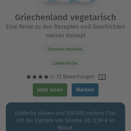
Griechenland vegetarisch
Eine Reise zu den Rezepten und Geschichten
meiner Heimat
Elissavet Patrikiou
Länderküche
13 Bewertungen
Jetzt lesen
Merken
Entdecke diesen und 500.000 weitere Titel
mit der Flatrate von Skoobe. Ab 12,99 € im
Monat.