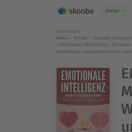
Bücher
Du bist hier:
Home
Bücher
Elisabeth Silberster
EMOTIONALE INTELLIGENZ - Die Macht d
beeinflussen, Gelassenheit lernen und 
E
M
W
u