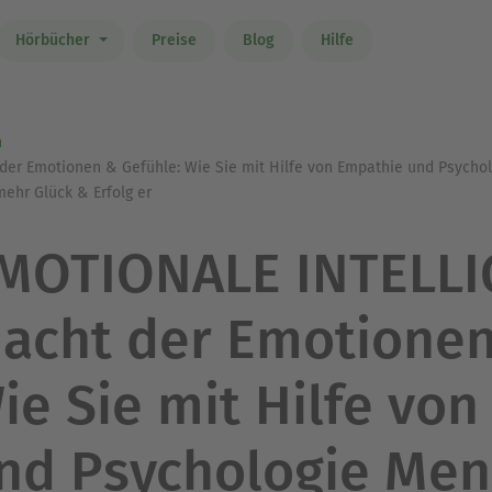
Hörbücher
Preise
Blog
Hilfe
n
er Emotionen & Gefühle: Wie Sie mit Hilfe von Empathie und Psycho
mehr Glück & Erfolg er
MOTIONALE INTELLIG
acht der Emotionen
ie Sie mit Hilfe vo
nd Psychologie Me