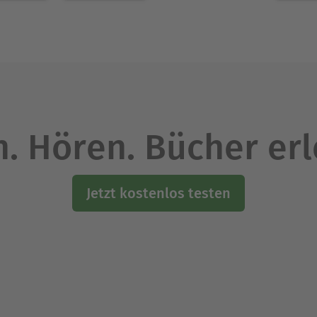
sten Version Ihrer selbst!
Ausblenden
. Hören. Bücher er
Jetzt kostenlos testen