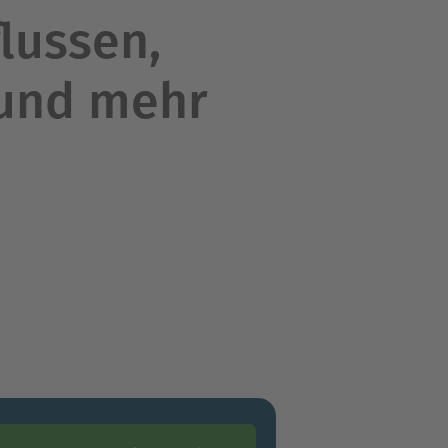
lussen,
 und mehr