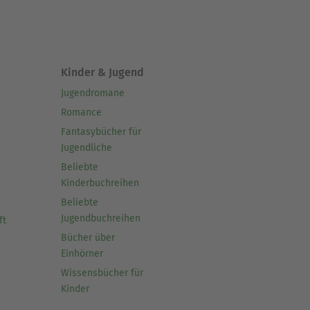
Kinder & Jugend
Jugendromane
Romance
Fantasybücher für
Jugendliche
Beliebte
Kinderbuchreihen
Beliebte
Jugendbuchreihen
ft
Bücher über
Einhörner
Wissensbücher für
Kinder