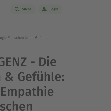
Suche
Login
logie Menschen lesen, Gefühle
ENZ - Die
 & Gefühle:
n Empathie
nschen