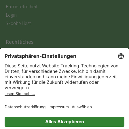
Barrierefreiheit
Login
Skoobe liest
Rechtliches
Datenschutz
AGB
Informationen nach Data
Act
Verträge hier kündigen
Impressum
Vertrag widerrufen
Immer ein gutes Buch