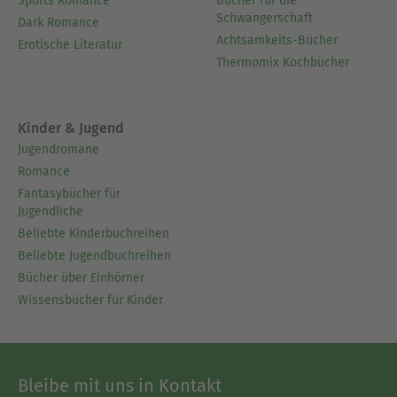
Sports Romance
Bücher für die
Schwangerschaft
Dark Romance
Achtsamkeits-Bücher
Erotische Literatur
Thermomix Kochbücher
Kinder & Jugend
Jugendromane
Romance
Fantasybücher für
Jugendliche
Beliebte Kinderbuchreihen
Beliebte Jugendbuchreihen
Bücher über Einhörner
Wissensbücher für Kinder
Bleibe mit uns in Kontakt