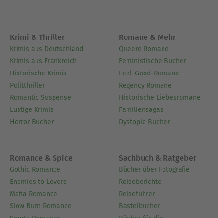
Krimi & Thriller
Romane & Mehr
Krimis aus Deutschland
Queere Romane
Krimis aus Frankreich
Feministische Bücher
Historische Krimis
Feel-Good-Romane
Politthriller
Regency Romane
Romantic Suspense
Historische Liebesromane
Lustige Krimis
Familiensagas
Horror Bücher
Dystopie Bücher
Romance & Spice
Sachbuch & Ratgeber
Gothic Romance
Bücher über Fotografie
Enemies to Lovers
Reiseberichte
Mafia Romance
Reiseführer
Slow Burn Romance
Bastelbücher