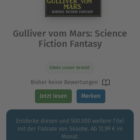
Gulliver vom Mars: Science
Fiction Fantasy
Edwin Lester Arnold
Bisher keine Bewertungen
Jetzt lesen
Merken
Entdecke diesen und 500.000 weitere Titel
mit der Flatrate von Skoobe. Ab 12,99 € im
Monat.