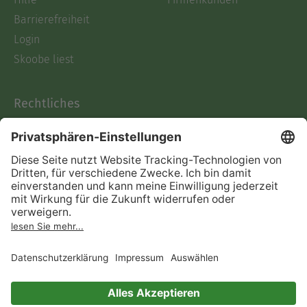
Barrierefreiheit
Login
Skoobe liest
Rechtliches
Datenschutz
AGB
Informationen nach Data
Act
Verträge hier kündigen
Impressum
Vertrag widerrufen