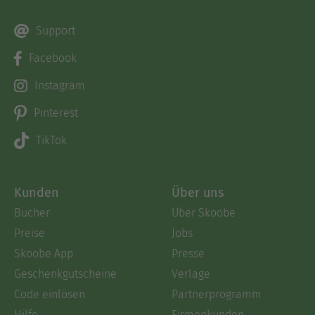
Support
Facebook
Instagram
Pinterest
TikTok
Kunden
Über uns
Bücher
Über Skoobe
Preise
Jobs
Skoobe App
Presse
Geschenkgutscheine
Verlage
Code einlösen
Partnerprogramm
Hilfe
Firmenkunden