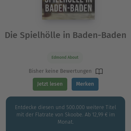
Die Spielhölle in Baden-Baden
Edmond About
Bisher keine Bewertungen
Jetzt lesen
Merken
Entdecke diesen und 500.000 weitere Titel
mit der Flatrate von Skoobe. Ab 12,99 € im
Monat.