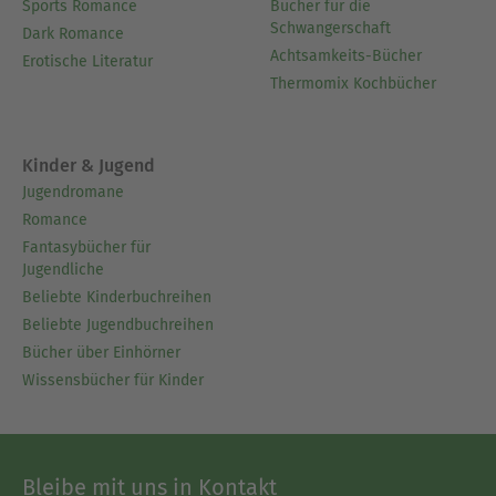
Sports Romance
Bücher für die
Schwangerschaft
Dark Romance
Achtsamkeits-Bücher
Erotische Literatur
Thermomix Kochbücher
Kinder & Jugend
Jugendromane
Romance
Fantasybücher für
Jugendliche
Beliebte Kinderbuchreihen
Beliebte Jugendbuchreihen
Bücher über Einhörner
Wissensbücher für Kinder
Bleibe mit uns in Kontakt