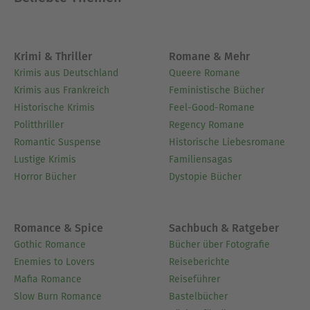
Krimi & Thriller
Romane & Mehr
Krimis aus Deutschland
Queere Romane
Krimis aus Frankreich
Feministische Bücher
Historische Krimis
Feel-Good-Romane
Politthriller
Regency Romane
Romantic Suspense
Historische Liebesromane
Lustige Krimis
Familiensagas
Horror Bücher
Dystopie Bücher
Romance & Spice
Sachbuch & Ratgeber
Gothic Romance
Bücher über Fotografie
Enemies to Lovers
Reiseberichte
Mafia Romance
Reiseführer
Slow Burn Romance
Bastelbücher