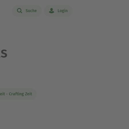
Suche
Login
ks
eit - Crafting Zeit