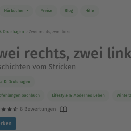
Hörbücher
Preise
Blog
Hilfe
. Drolshagen
Zwei rechts, zwei links
wei rechts, zwei lin
chichten vom Stricken
a D. Drolshagen
pfehlungen Sachbuch
Lifestyle & Modernes Leben
Winterz
8 Bewertungen
rken