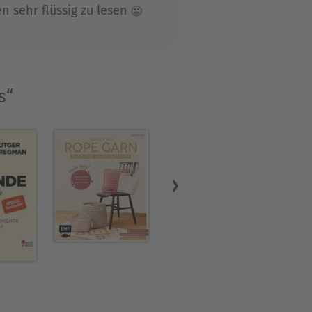
n sehr flüssig zu lesen 😀
s“