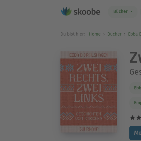
Bücher
Du bist hier:
Home
Bücher
Ebba D
Z
Ges
Ebb
Em
Me