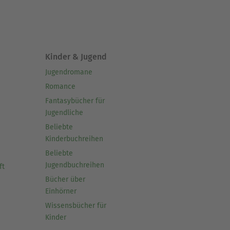
Kinder & Jugend
Jugendromane
Romance
Fantasybücher für
Jugendliche
Beliebte
Kinderbuchreihen
Beliebte
Jugendbuchreihen
ft
Bücher über
Einhörner
Wissensbücher für
Kinder