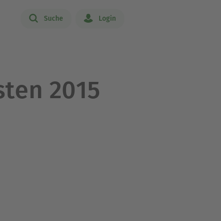
Suche
Login
sten 2015