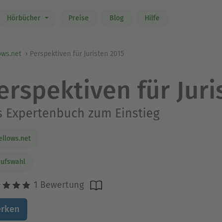
Hörbücher
Preise
Blog
Hilfe
ows.net
Perspektiven für Juristen 2015
erspektiven für Juri
 Expertenbuch zum Einstieg
ellows.net
ufswahl
1 Bewertung
rken