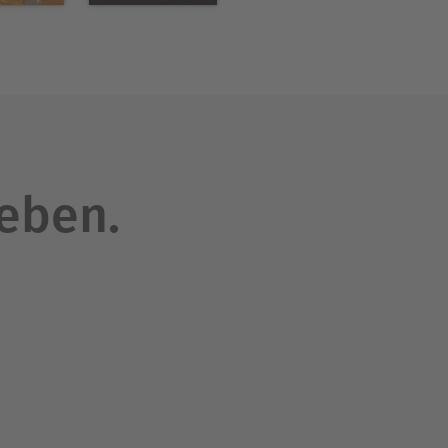
leben.