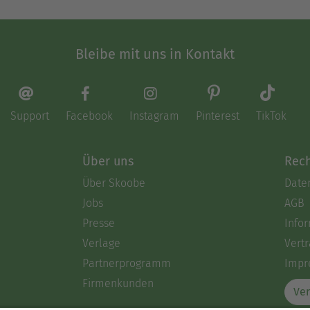
Bleibe mit uns in Kontakt
Support
Facebook
Instagram
Pinterest
TikTok
Über uns
Rech
Über Skoobe
Date
Jobs
AGB
Presse
Info
Verlage
Vertr
Partnerprogramm
Impr
Firmenkunden
Ver