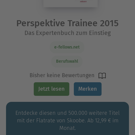
Perspektive Trainee 2015
Das Expertenbuch zum Einstieg
e-fellows.net
Berufswahl
Bisher keine Bewertungen
Jetzt lesen
Merken
Entdecke diesen und 500.000 weitere Titel
mit der Flatrate von Skoobe. Ab 12,99 € im
Monat.