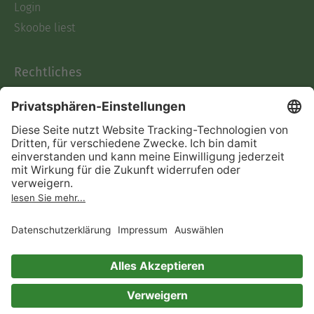
Login
Skoobe liest
Rechtliches
Datenschutz
AGB
Informationen nach Data
Act
Verträge hier kündigen
Impressum
Vertrag widerrufen
Immer ein gutes Buch