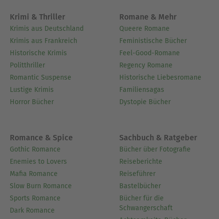
Krimi & Thriller
Romane & Mehr
Krimis aus Deutschland
Queere Romane
Krimis aus Frankreich
Feministische Bücher
Historische Krimis
Feel-Good-Romane
Politthriller
Regency Romane
Romantic Suspense
Historische Liebesromane
Lustige Krimis
Familiensagas
Horror Bücher
Dystopie Bücher
Romance & Spice
Sachbuch & Ratgeber
Gothic Romance
Bücher über Fotografie
Enemies to Lovers
Reiseberichte
Mafia Romance
Reiseführer
Slow Burn Romance
Bastelbücher
Sports Romance
Bücher für die
Schwangerschaft
Dark Romance