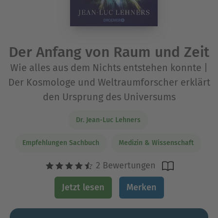
Der Anfang von Raum und Zeit
Wie alles aus dem Nichts entstehen konnte |
Der Kosmologe und Weltraumforscher erklärt
den Ursprung des Universums
Dr. Jean-Luc Lehners
Empfehlungen Sachbuch
Medizin & Wissenschaft
2 Bewertungen
Jetzt lesen
Merken