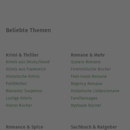
Beliebte Themen
Krimi & Thriller
Romane & Mehr
Krimis aus Deutschland
Queere Romane
Krimis aus Frankreich
Feministische Bücher
Historische Krimis
Feel-Good-Romane
Politthriller
Regency Romane
Romantic Suspense
Historische Liebesromane
Lustige Krimis
Familiensagas
Horror Bücher
Dystopie Bücher
Romance & Spice
Sachbuch & Ratgeber