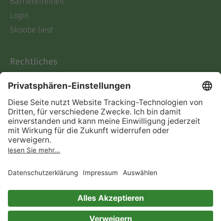
Barrierefreiheit
Login
Skoobe liest
Rechtliches
Datenschutz
AGB
Informationen nach Data
Act
Verträge hier kündigen
Impressum
Vertrag widerrufen
Immer ein gutes Buch