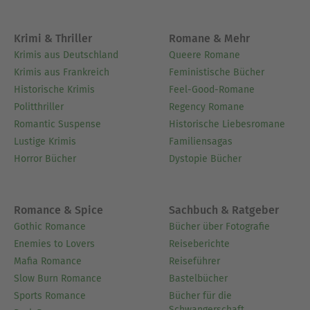
Krimi & Thriller
Romane & Mehr
Krimis aus Deutschland
Queere Romane
Krimis aus Frankreich
Feministische Bücher
Historische Krimis
Feel-Good-Romane
Politthriller
Regency Romane
Romantic Suspense
Historische Liebesromane
Lustige Krimis
Familiensagas
Horror Bücher
Dystopie Bücher
Romance & Spice
Sachbuch & Ratgeber
Gothic Romance
Bücher über Fotografie
Enemies to Lovers
Reiseberichte
Mafia Romance
Reiseführer
Slow Burn Romance
Bastelbücher
Sports Romance
Bücher für die
Schwangerschaft