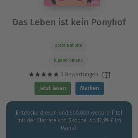
Das Leben ist kein Ponyhof
Dorte Roholte
Jugendromane
3 Bewertungen
Jetzt lesen
Merken
Entdecke diesen und 500.000 weitere Titel
mit der Flatrate von Skoobe. Ab 12,99 € im
Monat.