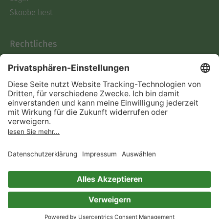
Skoobe liest
Rechtliches
Datenschutz
AGB
Informationen nach Data
Act
Verträge hier kündigen
Impressum
Vertrag widerrufen
Immer ein gutes Buch