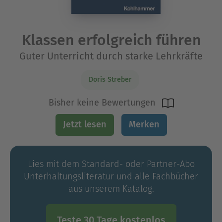
Klassen erfolgreich führen
Guter Unterricht durch starke Lehrkräfte
Doris Streber
Bisher keine Bewertungen
Jetzt lesen
Merken
Lies mit dem Standard- oder Partner-Abo
Unterhaltungs­literatur und alle Fachbücher
aus unserem Katalog.
Teste 30 Tage kostenlos