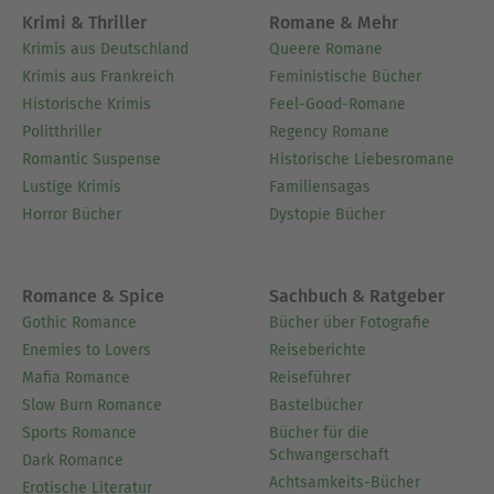
Krimi & Thriller
Romane & Mehr
Krimis aus Deutschland
Queere Romane
Krimis aus Frankreich
Feministische Bücher
Historische Krimis
Feel-Good-Romane
Politthriller
Regency Romane
Romantic Suspense
Historische Liebesromane
Lustige Krimis
Familiensagas
Horror Bücher
Dystopie Bücher
Romance & Spice
Sachbuch & Ratgeber
Gothic Romance
Bücher über Fotografie
Enemies to Lovers
Reiseberichte
Mafia Romance
Reiseführer
Slow Burn Romance
Bastelbücher
Sports Romance
Bücher für die
Schwangerschaft
Dark Romance
Achtsamkeits-Bücher
Erotische Literatur