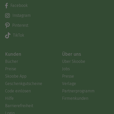
Facebook
Instagram
Pinterest
TikTok
Kunden
Über uns
Bücher
Über Skoobe
Preise
Jobs
Skoobe App
Presse
Geschenkgutscheine
Verlage
Code einlösen
Partnerprogramm
Hilfe
Firmenkunden
Barrierefreiheit
Login