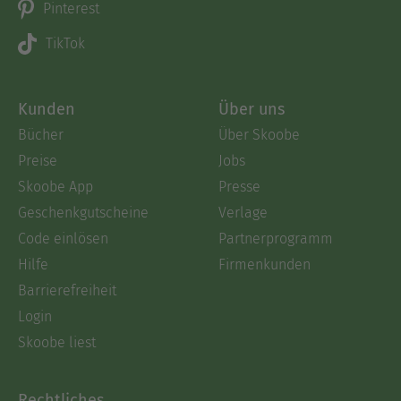
Pinterest
TikTok
Kunden
Über uns
Bücher
Über Skoobe
Preise
Jobs
Skoobe App
Presse
Geschenkgutscheine
Verlage
Code einlösen
Partnerprogramm
Hilfe
Firmenkunden
Barrierefreiheit
Login
Skoobe liest
Rechtliches