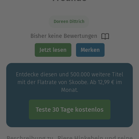
Doreen Dittrich
Bisher keine Bewertungen
Jetzt lesen
Merken
Entdecke diesen und 500.000 weitere Titel
mit der Flatrate von Skoobe. Ab 12,99 € im
Monat.
Teste 30 Tage kostenlos
Beschreibung zu „Riese Hinkebein und seine