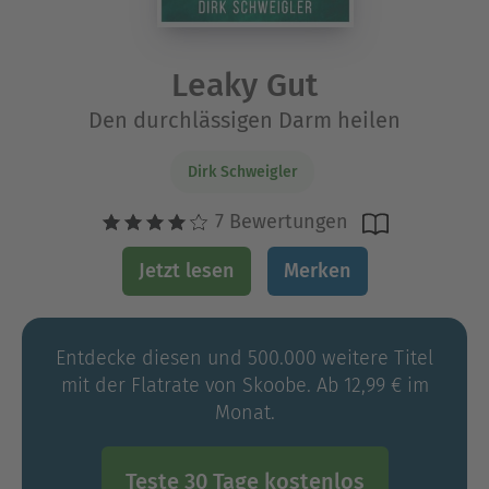
Leaky Gut
Den durchlässigen Darm heilen
Dirk Schweigler
7 Bewertungen
Jetzt lesen
Merken
Entdecke diesen und 500.000 weitere Titel
mit der Flatrate von Skoobe. Ab 12,99 € im
Monat.
Teste 30 Tage kostenlos