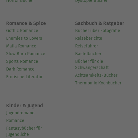
Horror Bücher
Dystopie Bücher
Romance & Spice
Sachbuch & Ratgeber
Gothic Romance
Bücher über Fotografie
Enemies to Lovers
Reiseberichte
Mafia Romance
Reiseführer
Slow Burn Romance
Bastelbücher
Sports Romance
Bücher für die
Schwangerschaft
Dark Romance
Achtsamkeits-Bücher
Erotische Literatur
Thermomix Kochbücher
Kinder & Jugend
Jugendromane
Romance
Fantasybücher für
Jugendliche