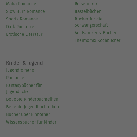
Mafia Romance
Reiseführer
Slow Burn Romance
Bastelbücher
Sports Romance
Bücher für die
Schwangerschaft
Dark Romance
Achtsamkeits-Bücher
Erotische Literatur
Thermomix Kochbücher
Kinder & Jugend
Jugendromane
Romance
Fantasybücher für
Jugendliche
Beliebte Kinderbuchreihen
Beliebte Jugendbuchreihen
Bücher über Einhörner
Wissensbücher für Kinder