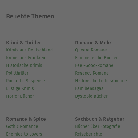
Beliebte Themen
Krimi & Thriller
Romane & Mehr
Krimis aus Deutschland
Queere Romane
Krimis aus Frankreich
Feministische Bücher
Historische Krimis
Feel-Good-Romane
Politthriller
Regency Romane
Romantic Suspense
Historische Liebesromane
Lustige Krimis
Familiensagas
Horror Bücher
Dystopie Bücher
Romance & Spice
Sachbuch & Ratgeber
Gothic Romance
Bücher über Fotografie
Enemies to Lovers
Reiseberichte