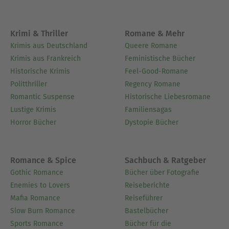
Krimi & Thriller
Romane & Mehr
Krimis aus Deutschland
Queere Romane
Krimis aus Frankreich
Feministische Bücher
Historische Krimis
Feel-Good-Romane
Politthriller
Regency Romane
Romantic Suspense
Historische Liebesromane
Lustige Krimis
Familiensagas
Horror Bücher
Dystopie Bücher
Romance & Spice
Sachbuch & Ratgeber
Gothic Romance
Bücher über Fotografie
Enemies to Lovers
Reiseberichte
Mafia Romance
Reiseführer
Slow Burn Romance
Bastelbücher
Sports Romance
Bücher für die