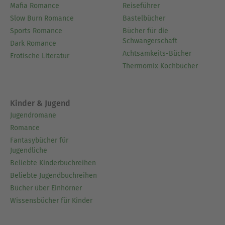
Mafia Romance
Reiseführer
Slow Burn Romance
Bastelbücher
Sports Romance
Bücher für die
Schwangerschaft
Dark Romance
Achtsamkeits-Bücher
Erotische Literatur
Thermomix Kochbücher
Kinder & Jugend
Jugendromane
Romance
Fantasybücher für
Jugendliche
Beliebte Kinderbuchreihen
Beliebte Jugendbuchreihen
Bücher über Einhörner
Wissensbücher für Kinder