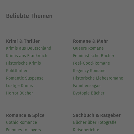
Beliebte Themen
Krimi & Thriller
Romane & Mehr
Krimis aus Deutschland
Queere Romane
Krimis aus Frankreich
Feministische Bücher
Historische Krimis
Feel-Good-Romane
Politthriller
Regency Romane
Romantic Suspense
Historische Liebesromane
Lustige Krimis
Familiensagas
Horror Bücher
Dystopie Bücher
Romance & Spice
Sachbuch & Ratgeber
Gothic Romance
Bücher über Fotografie
Enemies to Lovers
Reiseberichte