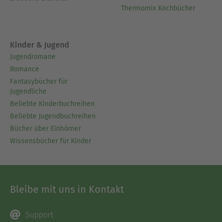
Thermomix Kochbücher
die Bücher sind nachhaltig.
Das Erreichen der Kinder ist dem Autor von
zahlreichen Büchern für Erwachsene wichtig,
Kinder & Jugend
denn das Identifizieren der Chancen und
Jugendromane
Möglichkeiten kann nur gelingen, wenn die
Romance
Zusammenhänge erkennbar sind.
Fantasybücher für
Jugendliche
Ausblenden
Beliebte Kinderbuchreihen
Beliebte Jugendbuchreihen
Bücher über Einhörner
Wissensbücher für Kinder
Bleibe mit uns in Kontakt
Support