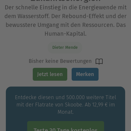
Der schnelle Einstieg in die Energiewende mit
dem Wasserstoff. Der Rebound-Effekt und der
bewusstere Umgang mit den Ressourcen. Das
Human-Kapital.
Dieter Mende
Bisher keine Bewertungen
Jetzt lesen
Merken
Entdecke diesen und 500.000 weitere Titel
mit der Flatrate von Skoobe. Ab 12,99 € im
Monat.
Teste 30 Tage kostenlos