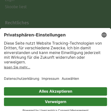
Skoobe liest
Rechtliches
Datenschutz
AGB
Informationen nach Data
Act
Verträge hier kündigen
Impressum
Vertrag widerrufen
Immer ein gutes Buch