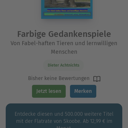
Farbige Gedankenspiele
Von Fabel-haften Tieren und lernwilligen
Menschen
Dieter Achtnichts
Bisher keine Bewertungen
Jetzt lesen
Merken
Entdecke diesen und 500.000 weitere Titel
mit der Flatrate von Skoobe. Ab 12,99 € im