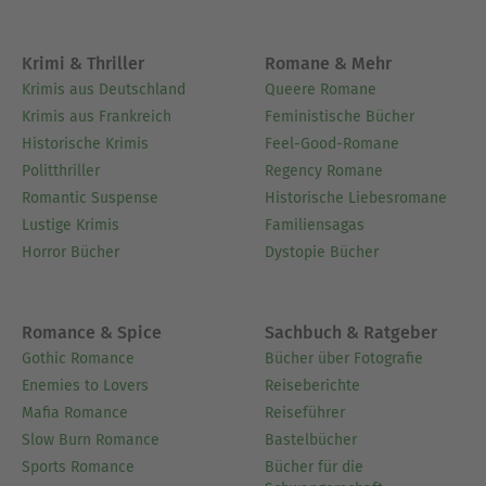
Krimi & Thriller
Romane & Mehr
Krimis aus Deutschland
Queere Romane
Krimis aus Frankreich
Feministische Bücher
Historische Krimis
Feel-Good-Romane
Politthriller
Regency Romane
Romantic Suspense
Historische Liebesromane
Lustige Krimis
Familiensagas
Horror Bücher
Dystopie Bücher
Romance & Spice
Sachbuch & Ratgeber
Gothic Romance
Bücher über Fotografie
Enemies to Lovers
Reiseberichte
Mafia Romance
Reiseführer
Slow Burn Romance
Bastelbücher
Sports Romance
Bücher für die