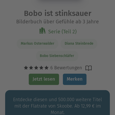
Bobo ist stinksauer
Bilderbuch über Gefühle ab 3 Jahre
Serie (Teil 2)
Markus Osterwalder
Diana Steinbrede
Bobo Siebenschläfer
6 Bewertungen
Jetzt lesen
Merken
Entdecke diesen und 500.000 weitere Titel
mit der Flatrate von Skoobe. Ab 12,99 € im
Monat.