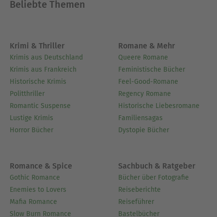
Beliebte Themen
Krimi & Thriller
Romane & Mehr
Krimis aus Deutschland
Queere Romane
Krimis aus Frankreich
Feministische Bücher
Historische Krimis
Feel-Good-Romane
Politthriller
Regency Romane
Romantic Suspense
Historische Liebesromane
Lustige Krimis
Familiensagas
Horror Bücher
Dystopie Bücher
Romance & Spice
Sachbuch & Ratgeber
Gothic Romance
Bücher über Fotografie
Enemies to Lovers
Reiseberichte
Mafia Romance
Reiseführer
Slow Burn Romance
Bastelbücher