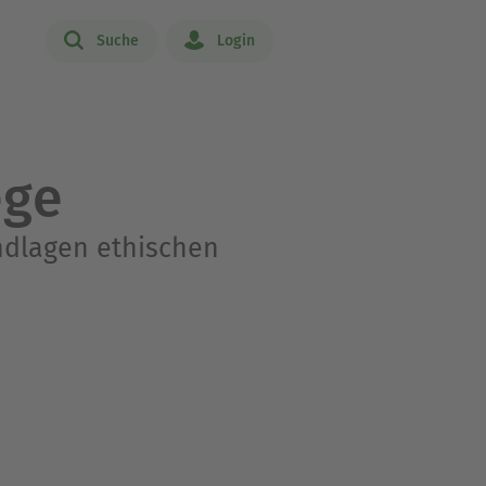
Suche
Login
ege
ndlagen ethischen