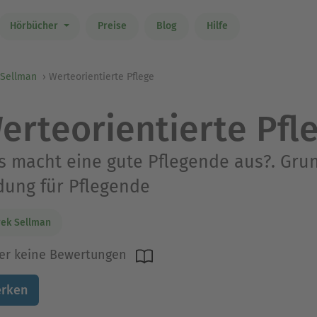
Hörbücher
Preise
Blog
Hilfe
 Sellman
Werteorientierte Pflege
erteorientierte Pfl
 macht eine gute Pflegende aus?. Gru
dung für Pflegende
ek Sellman
er keine Bewertungen
rken