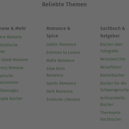
Beliebte Themen
mane & Mehr
Romance &
Sachbuch &
Spice
Ratgeber
ere Romane
Gothic Romance
Bücher über
inistische
Fotografie
her
Enemies to Lovers
Reiseberichte
l-Good-Romane
Mafia Romance
Reiseführer
ency Romane
Slow Burn
Romance
Bastelbücher
orische
besromane
Sports Romance
Bücher für die
Schwangerscha
iliensagas
Dark Romance
Achtsamkeits-
topie Bücher
Erotische Literatur
Bücher
Thermomix
Kochbücher