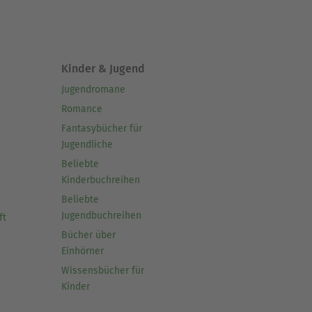
Kinder & Jugend
Jugendromane
Romance
Fantasybücher für
Jugendliche
Beliebte
Kinderbuchreihen
Beliebte
Jugendbuchreihen
ft
Bücher über
Einhörner
Wissensbücher für
Kinder