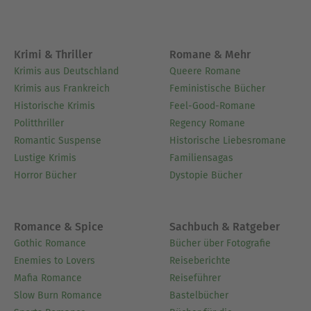
Krimi & Thriller
Romane & Mehr
Krimis aus Deutschland
Queere Romane
Krimis aus Frankreich
Feministische Bücher
Historische Krimis
Feel-Good-Romane
Politthriller
Regency Romane
Romantic Suspense
Historische Liebesromane
Lustige Krimis
Familiensagas
Horror Bücher
Dystopie Bücher
Romance & Spice
Sachbuch & Ratgeber
Gothic Romance
Bücher über Fotografie
Enemies to Lovers
Reiseberichte
Mafia Romance
Reiseführer
Slow Burn Romance
Bastelbücher