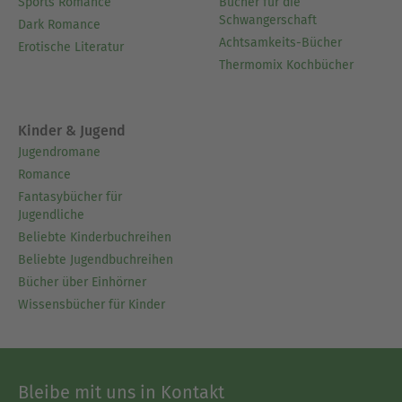
Sports Romance
Bücher für die
Schwangerschaft
Dark Romance
Achtsamkeits-Bücher
Erotische Literatur
Thermomix Kochbücher
Kinder & Jugend
Jugendromane
Romance
Fantasybücher für
Jugendliche
Beliebte Kinderbuchreihen
Beliebte Jugendbuchreihen
Bücher über Einhörner
Wissensbücher für Kinder
Bleibe mit uns in Kontakt