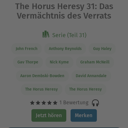
The Horus Heresy 31: Das
Vermächtnis des Verrats
Serie (Teil 31)
John French
Anthony Reynolds
Guy Haley
Gav Thorpe
Nick Kyme
Graham McNeill
Aaron Dembski-Bowden
David Annandale
The Horus Heresy
The Horus Heresy
1 Bewertung
Jetzt hören
Merken