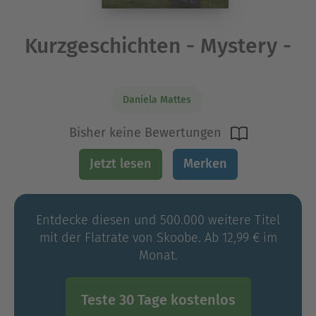
Kurzgeschichten - Mystery -
Daniela Mattes
Bisher keine Bewertungen
Jetzt lesen
Merken
Entdecke diesen und 500.000 weitere Titel
mit der Flatrate von Skoobe. Ab 12,99 € im
Monat.
Teste 30 Tage kostenlos