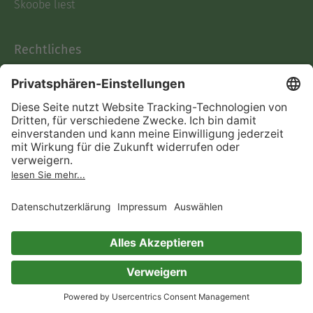
Skoobe liest
Rechtliches
Datenschutz
AGB
Informationen nach Data
Act
Verträge hier kündigen
Impressum
Vertrag widerrufen
Immer ein gutes Buch