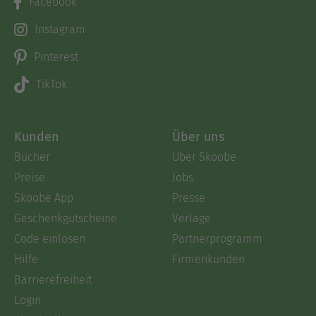
Facebook
Instagram
Pinterest
TikTok
Kunden
Über uns
Bücher
Über Skoobe
Preise
Jobs
Skoobe App
Presse
Geschenkgutscheine
Verlage
Code einlösen
Partnerprogramm
Hilfe
Firmenkunden
Barrierefreiheit
Login