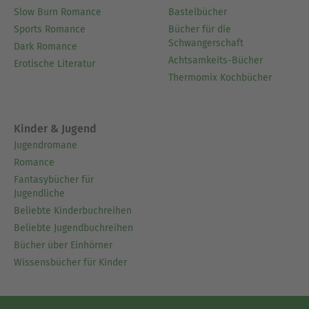
Slow Burn Romance
Bastelbücher
Sports Romance
Bücher für die
Schwangerschaft
Dark Romance
Achtsamkeits-Bücher
Erotische Literatur
Thermomix Kochbücher
Kinder & Jugend
Jugendromane
Romance
Fantasybücher für
Jugendliche
Beliebte Kinderbuchreihen
Beliebte Jugendbuchreihen
Bücher über Einhörner
Wissensbücher für Kinder