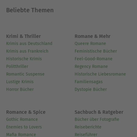
Beliebte Themen
Krimi & Thriller
Romane & Mehr
Krimis aus Deutschland
Queere Romane
Krimis aus Frankreich
Feministische Bücher
Historische Krimis
Feel-Good-Romane
Politthriller
Regency Romane
Romantic Suspense
Historische Liebesromane
Lustige Krimis
Familiensagas
Horror Bücher
Dystopie Bücher
Romance & Spice
Sachbuch & Ratgeber
Gothic Romance
Bücher über Fotografie
Enemies to Lovers
Reiseberichte
Mafia Romance
Reiseführer