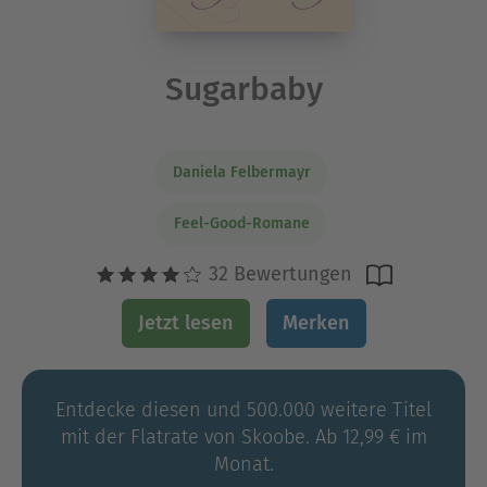
Sugarbaby
Daniela Felbermayr
Feel-Good-Romane
32 Bewertungen
Jetzt lesen
Merken
Entdecke diesen und 500.000 weitere Titel
mit der Flatrate von Skoobe. Ab 12,99 € im
Monat.