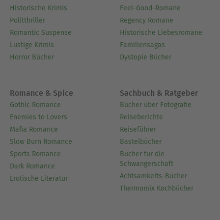
Historische Krimis
Feel-Good-Romane
Politthriller
Regency Romane
Romantic Suspense
Historische Liebesromane
Lustige Krimis
Familiensagas
Horror Bücher
Dystopie Bücher
Romance & Spice
Sachbuch & Ratgeber
Gothic Romance
Bücher über Fotografie
Enemies to Lovers
Reiseberichte
Mafia Romance
Reiseführer
Slow Burn Romance
Bastelbücher
Sports Romance
Bücher für die
Schwangerschaft
Dark Romance
Achtsamkeits-Bücher
Erotische Literatur
Thermomix Kochbücher