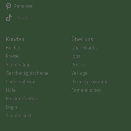
Pinterest
TikTok
Kunden
Über uns
Bücher
Über Skoobe
Preise
Jobs
Skoobe App
Presse
Geschenkgutscheine
Verlage
Code einlösen
Partnerprogramm
Hilfe
Firmenkunden
Barrierefreiheit
Login
Skoobe liest