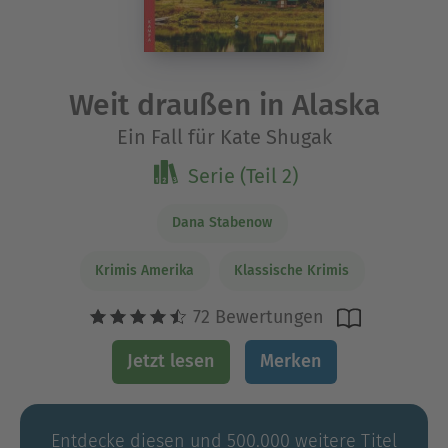
Weit draußen in Alaska
Ein Fall für Kate Shugak
Serie (Teil 2)
Dana Stabenow
Krimis Amerika
Klassische Krimis
72 Bewertungen
Jetzt lesen
Merken
Entdecke diesen und 500.000 weitere Titel