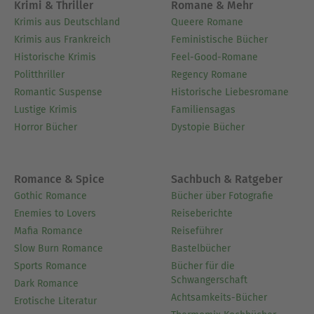
Krimi & Thriller
Romane & Mehr
Krimis aus Deutschland
Queere Romane
Krimis aus Frankreich
Feministische Bücher
Historische Krimis
Feel-Good-Romane
Politthriller
Regency Romane
Romantic Suspense
Historische Liebesromane
Lustige Krimis
Familiensagas
Horror Bücher
Dystopie Bücher
Romance & Spice
Sachbuch & Ratgeber
Gothic Romance
Bücher über Fotografie
Enemies to Lovers
Reiseberichte
Mafia Romance
Reiseführer
Slow Burn Romance
Bastelbücher
Sports Romance
Bücher für die
Schwangerschaft
Dark Romance
Achtsamkeits-Bücher
Erotische Literatur