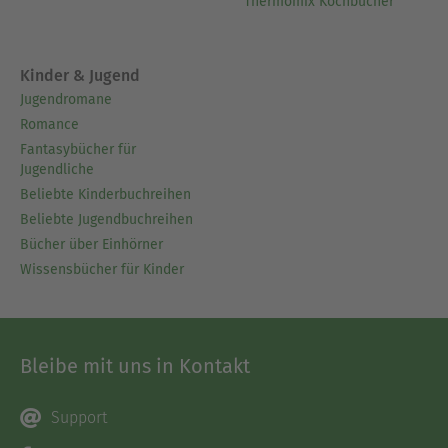
Thermomix Kochbücher
Kinder & Jugend
Jugendromane
Romance
Fantasybücher für
Jugendliche
Beliebte Kinderbuchreihen
Beliebte Jugendbuchreihen
Bücher über Einhörner
Wissensbücher für Kinder
Bleibe mit uns in Kontakt
Support