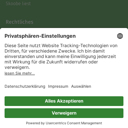
Skoobe liest
Rechtliches
Datenschutz
AGB
Informationen nach Data
Act
Verträge hier kündigen
Impressum
Vertrag widerrufen
Immer ein gutes Buch