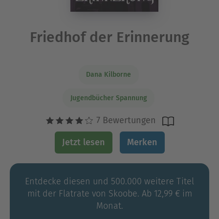
Friedhof der Erinnerung
Dana Kilborne
Jugendbücher Spannung
7 Bewertungen
Jetzt lesen
Merken
Entdecke diesen und 500.000 weitere Titel
mit der Flatrate von Skoobe. Ab 12,99 € im
Monat.