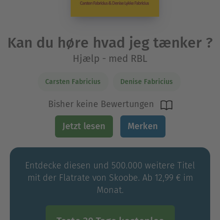
Kan du høre hvad jeg tænker ?
Hjælp - med RBL
Carsten Fabricius
Denise Fabricius
Bisher keine Bewertungen
Jetzt lesen
Merken
Entdecke diesen und 500.000 weitere Titel
mit der Flatrate von Skoobe. Ab 12,99 € im
Monat.