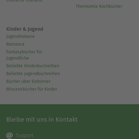
Erotische Literatur
Thermomix Kochbücher
Kinder & Jugend
Jugendromane
Romance
Fantasybücher für
Jugendliche
Beliebte Kinderbuchreihen
Beliebte Jugendbuchreihen
Bücher über Einhörner
Wissensbücher für Kinder
Bleibe mit uns in Kontakt
Support