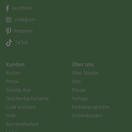
Facebook
Instagram
Pinterest
TikTok
Kunden
Über uns
Bücher
Über Skoobe
Preise
Jobs
Skoobe App
Presse
Geschenkgutscheine
Verlage
Code einlösen
Partnerprogramm
Hilfe
Firmenkunden
Barrierefreiheit