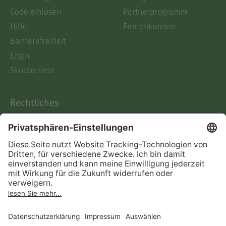
Code einlösen
Partnerprogramm
Hilfe
Firmenkunden
Barrierefreiheit
Login
Skoobe liest
Rechtliches
Datenschutz
AGB
Informationen nach Data
Act
Verträge hier kündigen
Impressum
Vertrag widerrufen