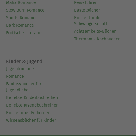
Mafia Romance
Reiseführer
Slow Burn Romance
Bastelbücher
Sports Romance
Bücher für die
Schwangerschaft
Dark Romance
Achtsamkeits-Bücher
Erotische Literatur
Thermomix Kochbücher
Kinder & Jugend
Jugendromane
Romance
Fantasybücher für
Jugendliche
Beliebte Kinderbuchreihen
Beliebte Jugendbuchreihen
Bücher über Einhörner
Wissensbücher für Kinder