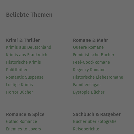
Beliebte Themen
Krimi & Thriller
Romane & Mehr
Krimis aus Deutschland
Queere Romane
Krimis aus Frankreich
Feministische Bücher
Historische Krimis
Feel-Good-Romane
Politthriller
Regency Romane
Romantic Suspense
Historische Liebesromane
Lustige Krimis
Familiensagas
Horror Bücher
Dystopie Bücher
Romance & Spice
Sachbuch & Ratgeber
Gothic Romance
Bücher über Fotografie
Enemies to Lovers
Reiseberichte