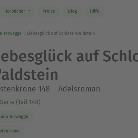
Hörbücher
Preise
Blog
Hilfe
ia Torwegge
Liebesglück auf Schloss Waldstein
iebesglück auf Schl
aldstein
rstenkrone 148 – Adelsroman
Serie (Teil 148)
udia Torwegge
stenkrone