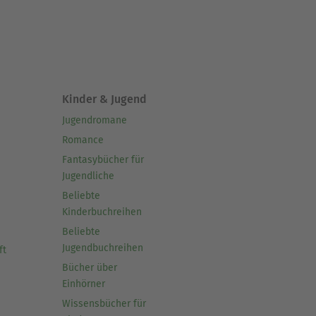
Kinder & Jugend
Jugendromane
Romance
Fantasybücher für
Jugendliche
Beliebte
Kinderbuchreihen
Beliebte
Jugendbuchreihen
ft
Bücher über
Einhörner
Wissensbücher für