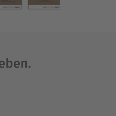
leben.