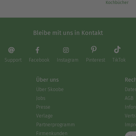
Kochbücher
Bleibe mit uns in Kontakt
Support
Facebook
Instagram
Pinterest
TikTok
Über uns
Rech
Über Skoobe
Date
Jobs
AGB
Presse
Info
Verlage
Vertr
Partnerprogramm
Impr
Firmenkunden