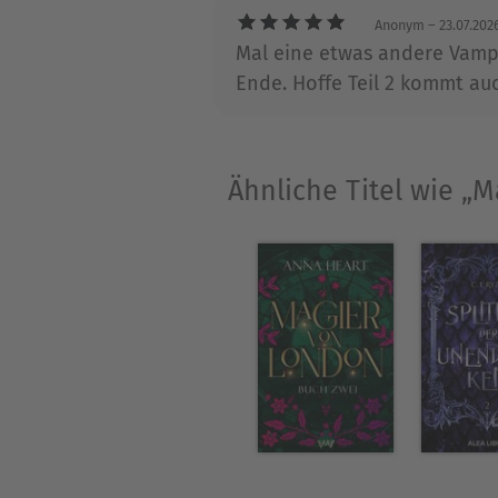
Anonym
– 23.07.202
Mal eine etwas andere Vampi
Ende. Hoffe Teil 2 kommt au
Ähnliche Titel wie „M