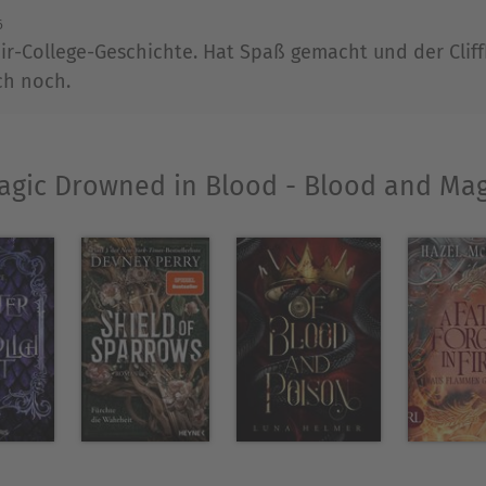
6
r-College-Geschichte. Hat Spaß gemacht und der Cliff
ch noch.
agic Drowned in Blood - Blood and Magi