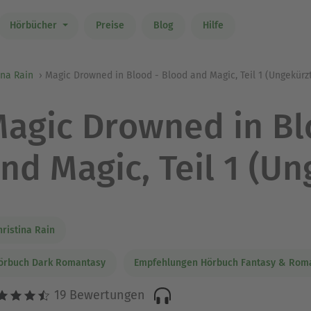
Hörbücher
Preise
Blog
Hilfe
ina Rain
Magic Drowned in Blood - Blood and Magic, Teil 1 (Ungekürz
agic Drowned in Bl
nd Magic, Teil 1 (Un
hristina Rain
örbuch Dark Romantasy
Empfehlungen Hörbuch Fantasy & Rom
19 Bewertungen