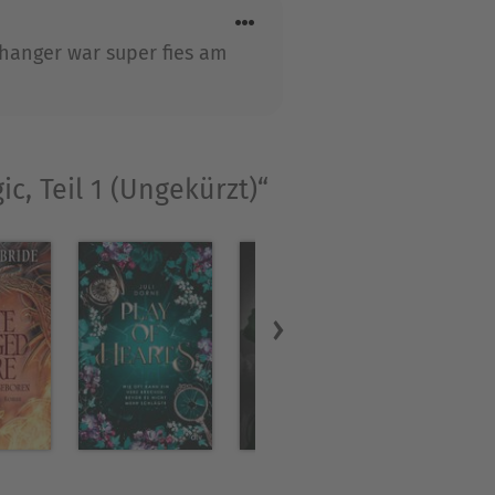
hanger war super fies am
c, Teil 1 (Ungekürzt)“